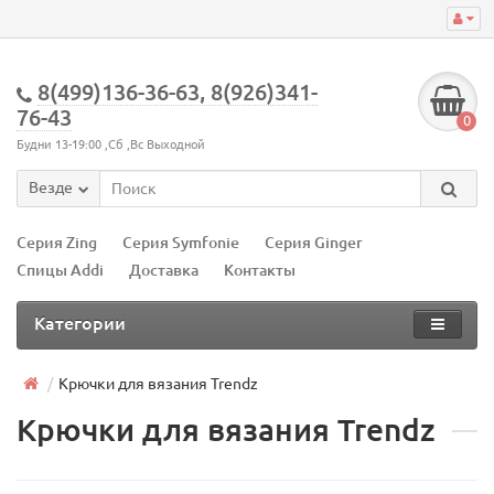
8(499)136-36-63, 8(926)341-
76-43
0
Будни 13-19:00 ,Сб ,Вс Выходной
Везде
Серия Zing
Серия Symfonie
Серия Ginger
Спицы Addi
Доставка
Контакты
Категории
Крючки для вязания Trendz
Крючки для вязания Trendz